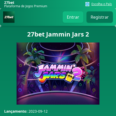
27bet
🌐
Escolha o País
Plataforma de Jogos Premium
Entrar
Registrar
27bet Jammin Jars 2
Lançamento:
2023-09-12