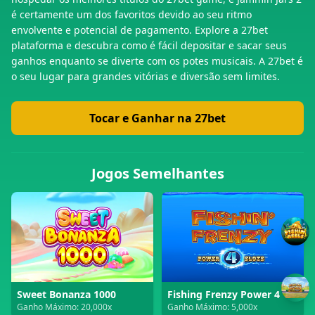
é certamente um dos favoritos devido ao seu ritmo
envolvente e potencial de pagamento. Explore a 27bet
plataforma e descubra como é fácil depositar e sacar seus
ganhos enquanto se diverte com os potes musicais. A 27bet é
o seu lugar para grandes vitórias e diversão sem limites.
Tocar e Ganhar na 27bet
Jogos Semelhantes
Sweet Bonanza 1000
Fishing Frenzy Power 4
Ganho Máximo: 20,000x
Ganho Máximo: 5,000x