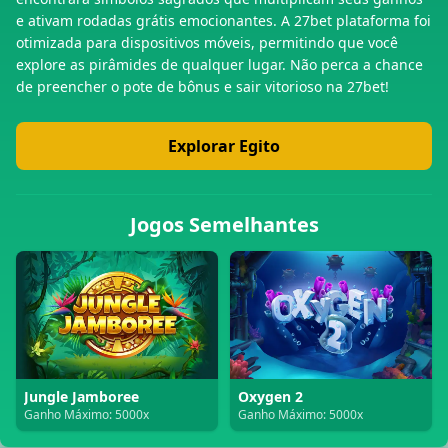
e ativam rodadas grátis emocionantes. A 27bet plataforma foi
otimizada para dispositivos móveis, permitindo que você
explore as pirâmides de qualquer lugar. Não perca a chance
de preencher o pote de bônus e sair vitorioso na 27bet!
Explorar Egito
Jogos Semelhantes
Jungle Jamboree
Oxygen 2
Ganho Máximo: 5000x
Ganho Máximo: 5000x