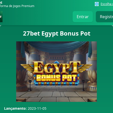
et
🌐
Escolha 
aforma de Jogos Premium
Entrar
Regist
27bet Egypt Bonus Pot
Lançamento:
2023-11-05